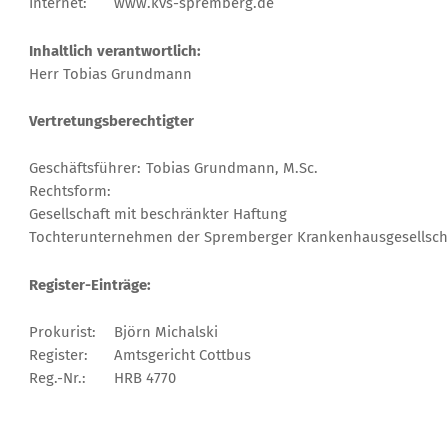
Internet:
www.kvs-spremberg.de
Inhaltlich verantwortlich:
Herr Tobias Grundmann
Vertretungsberechtigter
Geschäftsführer:
Tobias Grundmann, M.Sc.
Rechtsform:
Gesellschaft mit beschränkter Haftung
Tochterunternehmen der Spremberger Krankenhausgesellsc
Register-Einträge:
Prokurist:
Björn Michalski
Register:
Amtsgericht Cottbus
Reg.-Nr.:
HRB 4770