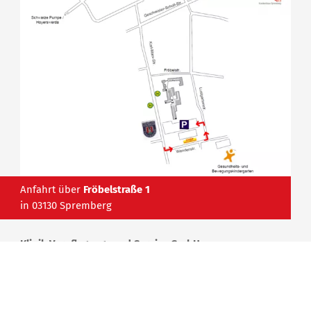
Anfahrt über
Fröbelstraße 1
in 03130 Spremberg
Klinik Verpflegungs und Service GmbH
Karl-Marx-Straße 80
03130 Spremberg
Telefon:
03563 52356